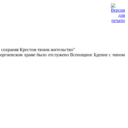
е сохраняя Крестом твоим жительство"
еоргиевском храме было отслужено Всенощное Бдение с чином