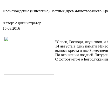
Происхождение (изнесение) Честных Древ Животворящего Кре
Автор: Администратор
15.08.2016
"Спаси, Господи, люди твоя, и
14 августа в день памяти Изн
выноса креста и две Божестве
По окончании поздней Литурги
С фотоотчетом о Богослужении